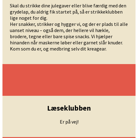
Skal du strikke dine julegaver eller blive færdig med den
grydelap, du aldrig fik startet på, så er strikkeklubben
lige noget for dig.
Her snakker, strikker og hygger vi, og der er plads til alle
uanset niveau – også dem, der hellere vil hækle,
brodere, tegne eller bare spise snacks. Vi hjælper
hinanden når maskerne løber eller garnet slår knuder.
Kom som du er, og medbring selv dit kreagear.
Læseklubben
Er på vej!