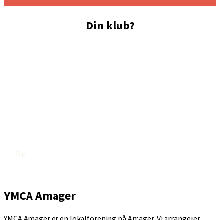
Din klub?
fIn
YMCA Amager
YMCA Amager er en lokalforening på Amager. Vi arrangerer