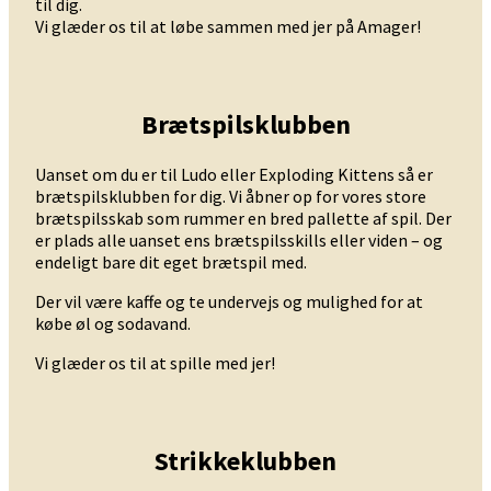
til dig.
Vi glæder os til at løbe sammen med jer på Amager!
Brætspilsklubben
Uanset om du er til Ludo eller Exploding Kittens så er
brætspilsklubben for dig. Vi åbner op for vores store
brætspilsskab som rummer en bred pallette af spil. Der
er plads alle uanset ens brætspilsskills eller viden – og
endeligt bare dit eget brætspil med.
Der vil være kaffe og te undervejs og mulighed for at
købe øl og sodavand.
Vi glæder os til at spille med jer!
Strikkeklubben