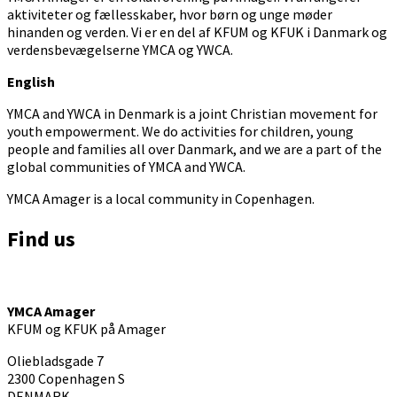
aktiviteter og fællesskaber, hvor børn og unge møder
hinanden og verden. Vi er en del af KFUM og KFUK i Danmark og
verdensbevægelserne YMCA og YWCA.
English
YMCA and YWCA in Denmark is a joint Christian movement for
youth empowerment. We do activities for children, young
people and families all over Danmark, and we are a part of the
global communities of YMCA and YWCA.
YMCA Amager is a local community in Copenhagen.
Find us
YMCA Amager
KFUM og KFUK på Amager
Oliebladsgade 7
2300 Copenhagen S
DENMARK