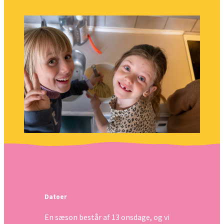
Datoer
En sæson består af 13 onsdage, og vi