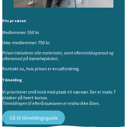
Pris pr sæson
Medlemmer: 550 kr.
Ikke-medlemmer: 750 kr.
Prisen inkluderer alle materialer, samt eftermiddagsmad og
aftensmad på børnehøjskolen.
Kontakt os, hvis prisen er en udfordring.
Tilmelding
Vi prioriterer små hold med plads til nærvær. Der er maks 7
pladser på hvert kursus.
Tilmeldingen til efterårssæsonen er endnu ikke åben.
Gå til tilmeldingsguide