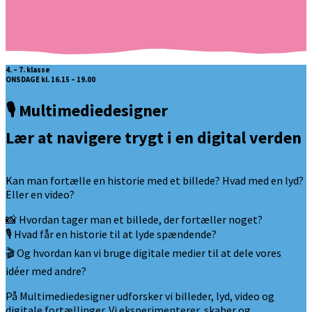
4. – 7. klasse
ONSDAGE kl. 16.15 – 19.00
🎙️ Multimediedesigner
Lær at navigere trygt i en digital verden
Kan man fortælle en historie med et billede? Hvad med en lyd?
Eller en video?
📸 Hvordan tager man et billede, der fortæller noget?
🎙️ Hvad får en historie til at lyde spændende?
🎬 Og hvordan kan vi bruge digitale medier til at dele vores
idéer med andre?
På Multimediedesigner udforsker vi billeder, lyd, video og
digitale fortællinger. Vi eksperimenterer, skaber og