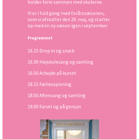
holder ferie sammen med skolerne.
Vi er i fuld gang med forårssæsonen,
som vi afslutter den 20. maj, og starter
op med en ny sæson igen i september.
Programmet
16.15 Drop in og snack
16.30 Højskolesang og samling
16.50 Arbejde på kurset
18.15 Fællesspisning
18.50 Aftensang og samling
19.00 Farvel og på gensyn